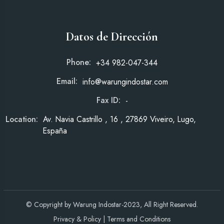
Datos de Dirección
Phone:
+34 982-047-344
Email:
info@warungindostar.com
Fax ID:
-
Location:
Av. Navia Castrillo , 16 , 27869 Viveiro, Lugo,
España
© Copyright by
Warung Indostar
-2023, All Right Reserved.
Privacy & Policy
|
Terms and Conditions