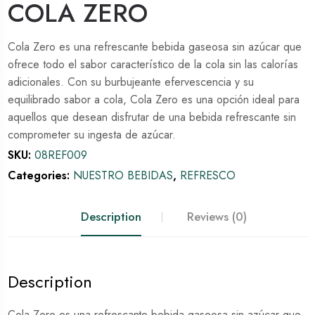
COLA ZERO
Cola Zero es una refrescante bebida gaseosa sin azúcar que
ofrece todo el sabor característico de la cola sin las calorías
adicionales. Con su burbujeante efervescencia y su
equilibrado sabor a cola, Cola Zero es una opción ideal para
aquellos que desean disfrutar de una bebida refrescante sin
comprometer su ingesta de azúcar.
SKU:
08REF009
Categories:
NUESTRO BEBIDAS
,
REFRESCO
Description
Reviews (0)
Description
Cola Zero es una refrescante bebida gaseosa sin azúcar que