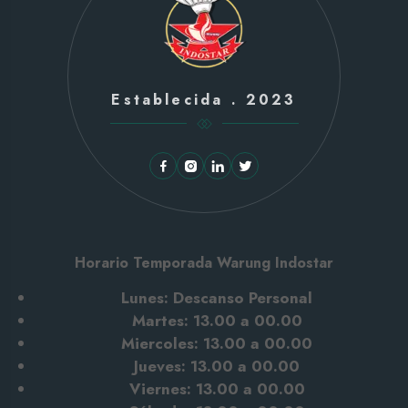
Establecida . 2023
Horario Temporada Warung Indostar
Lunes: Descanso Personal
Martes: 13.00 a 00.00
Miercoles: 13.00 a 00.00
Jueves: 13.00 a 00.00
Viernes: 13.00 a 00.00