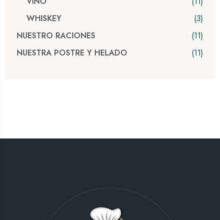
11
VINO
3
WHISKEY
11
NUESTRO RACIONES
11
NUESTRA POSTRE Y HELADO