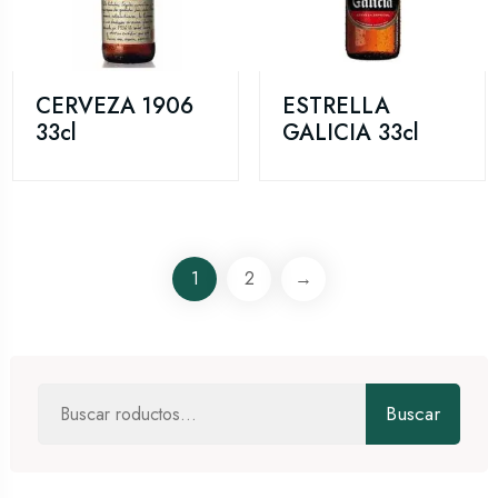
CERVEZA 1906
ESTRELLA
33cl
GALICIA 33cl
1
2
→
Buscar