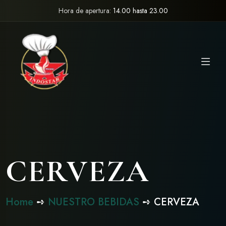
Hora de apertura:
14.00 hasta 23.00
CERVEZA
Home
➺
NUESTRO BEBIDAS
➺ CERVEZA