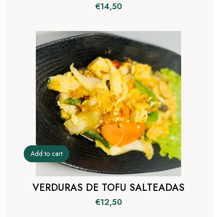
€
14,50
Add to cart
VERDURAS DE TOFU SALTEADAS
€
12,50